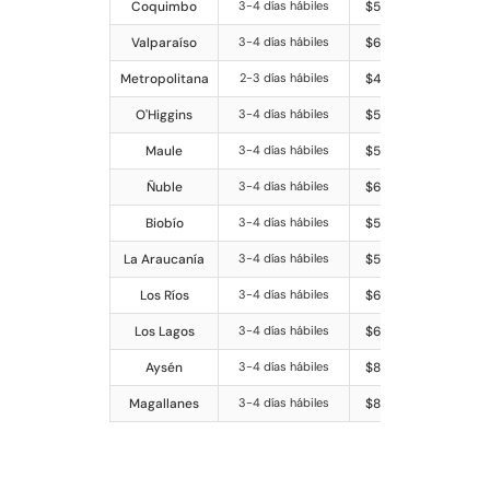
Coquimbo
3-4 días hábiles
$5.290
$6.390
Valparaíso
3-4 días hábiles
$6.390
$6.390
Metropolitana
2-3 días hábiles
$4.290
$4.290
O'Higgins
3-4 días hábiles
$5.290
$6.390
Maule
3-4 días hábiles
$5.290
$6.390
Ñuble
3-4 días hábiles
$6.390
$6.390
Biobío
3-4 días hábiles
$5.290
$6.390
La Araucanía
3-4 días hábiles
$5.290
$6.390
Los Ríos
3-4 días hábiles
$6.390
$7.390
Los Lagos
3-4 días hábiles
$6.390
$7.390
Aysén
3-4 días hábiles
$8.490
$11.590
Magallanes
3-4 días hábiles
$8.490
$12.590